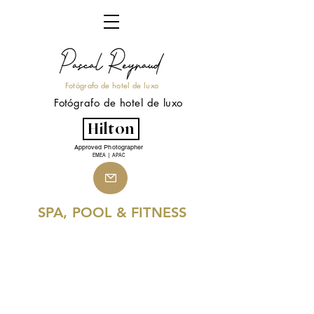
Fotógrafo de hotel de luxo
Fotógrafo de hotel de luxo
Hilton
Approved Photographer
EMEA | APAC
SPA, POOL & FITNESS