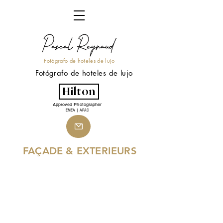
Fotógrafo de hoteles de lujo
Fotógrafo de hoteles de lujo
Hilton
Approved Photographer
EMEA | APAC
FAÇADE & EXTERIEURS