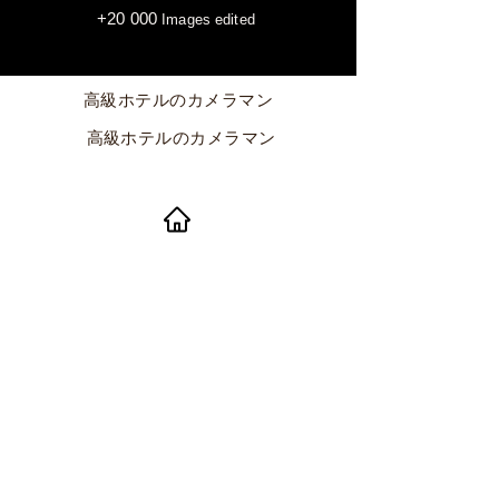
+20 000
Images edited
高級ホテルのカメラマン
高級ホテルのカメラマン