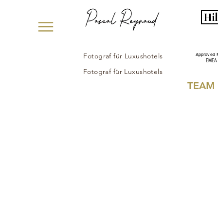
Hi
Fotograf für Luxushotels
Approved 
EMEA
Fotograf für Luxushotels
TEAM