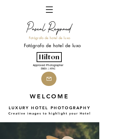
Fotógrafo de hotel de luxo
Fotógrafo de hotel de luxo
Hilton
Approved Photographer
EMEA | APAC
WELCOME
LUXURY HOTEL PHOTOGRAPHY
Creative images to highlight your Hotel